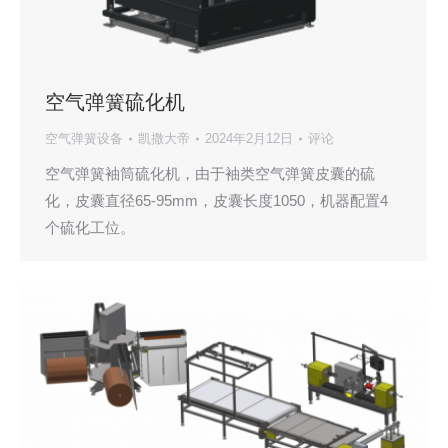
空气弹簧硫化机
空气弹簧设备
凯撒大帝
2024年2月12日
评论
空气弹簧袖筒硫化机，由于袖类空气弹簧皮囊的硫
化，皮囊直径65-95mm，皮囊长度1050，机器配置4
个硫化工位。