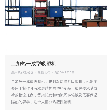
二加热一成型吸塑机
塑料热成型设备
凯撒大帝
2022年6月2日
二加热一成型吸塑机，也叫双层厚片吸塑机，机器主
要用于制作具有双层结构的塑料制品，如需要承受载
荷的物流托盘，货架托盘和物流周转箱以及需要保温
隔热的容器，适合大部分热塑性塑料。