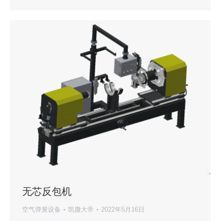
无芯反包机
空气弹簧设备
凯撒大帝
2022年5月16日