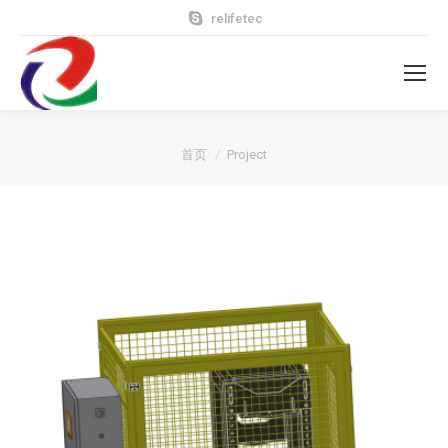
relifetec
您在这里：
首页
Project