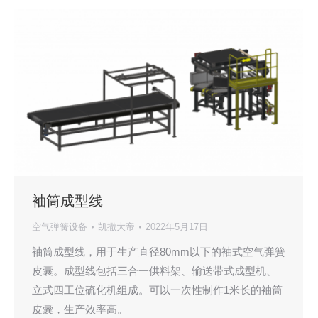
袖筒成型线
空气弹簧设备
凯撒大帝
2022年5月17日
袖筒成型线，用于生产直径80mm以下的袖式空气弹簧
皮囊。成型线包括三合一供料架、输送带式成型机、
立式四工位硫化机组成。可以一次性制作1米长的袖筒
皮囊，生产效率高。