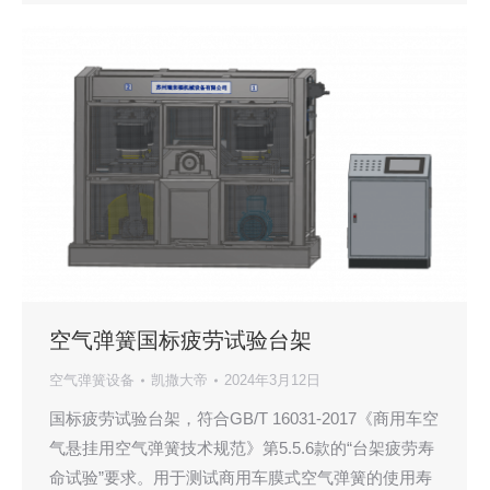
空气弹簧国标疲劳试验台架
空气弹簧设备
凯撒大帝
2024年3月12日
国标疲劳试验台架，符合GB/T 16031-2017《商用车空
气悬挂用空气弹簧技术规范》第5.5.6款的“台架疲劳寿
命试验”要求。用于测试商用车膜式空气弹簧的使用寿