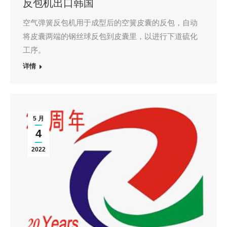
反包机出口韩国
空气弹簧反包机用于成型后的空簧皮囊的反包，自动
将皮囊两端的钢丝球反包到皮囊里，以进行下道硫化
工序。
详情
5 月
4
2022