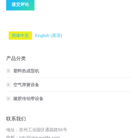
提交评论
简体中文
English
(
英语
)
产品分类
塑料热成型机
空气弹簧设备
橡胶传动带设备
联系我们
地址：苏州工业园区通园路56号
电邮：
info@chinarelife.com