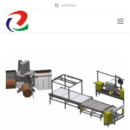
relifetec