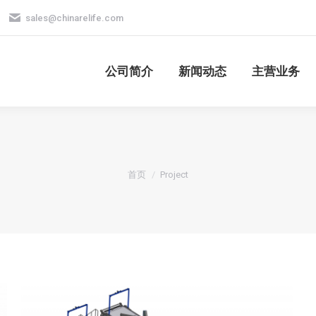
sales@chinarelife.com
公司简介
新闻动态
主营业务
公司简介
新闻动态
主营业务
您在这里：
首页
Project