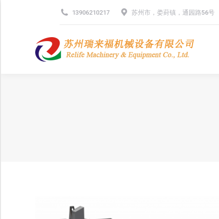
13906210217
苏州市，娄葑镇，通园路56号