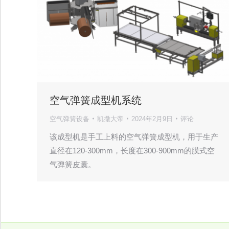
空气弹簧成型机系统
空气弹簧设备
凯撒大帝
2024年2月9日
评论
该成型机是手工上料的空气弹簧成型机，用于生产
直径在120-300mm，长度在300-900mm的膜式空
气弹簧皮囊。