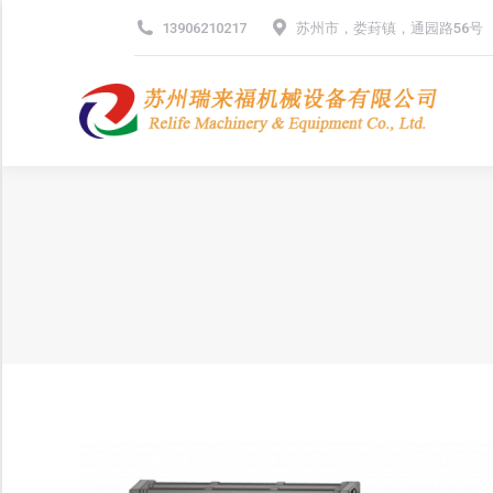
13906210217
苏州市，娄葑镇，通园路56号