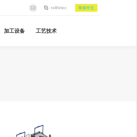
relifetec
简体中文
加工设备
工艺技术
Mail
page
opens
加工设备
工艺技术
in
new
window