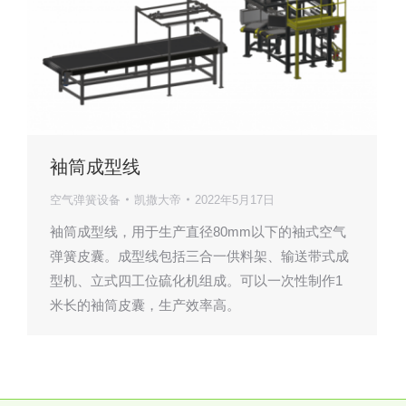
袖筒成型线
空气弹簧设备
凯撒大帝
2022年5月17日
袖筒成型线，用于生产直径80mm以下的袖式空气
弹簧皮囊。成型线包括三合一供料架、输送带式成
型机、立式四工位硫化机组成。可以一次性制作1
米长的袖筒皮囊，生产效率高。