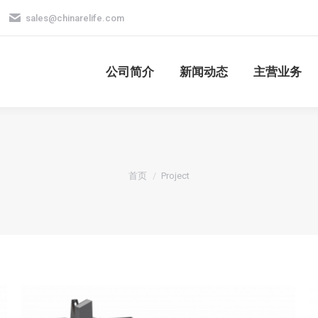
sales@chinarelife.com
公司简介
新闻动态
主营业务
公司简介
新闻动态
主营业务
您在这里：
首页
Project