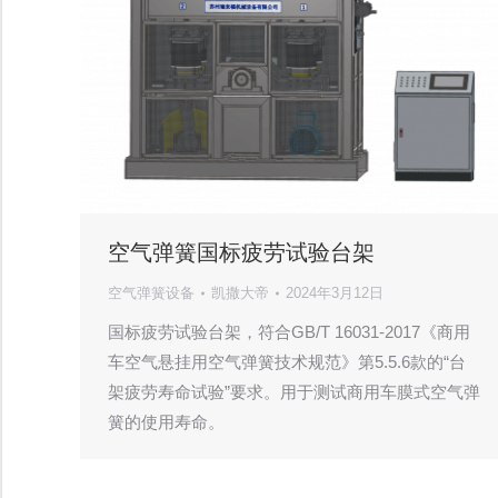
空气弹簧国标疲劳试验台架
空气弹簧设备
凯撒大帝
2024年3月12日
国标疲劳试验台架，符合GB/T 16031-2017《商用
车空气悬挂用空气弹簧技术规范》第5.5.6款的“台
架疲劳寿命试验”要求。用于测试商用车膜式空气弹
簧的使用寿命。