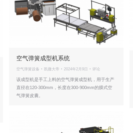
空气弹簧成型机系统
空气弹簧设备
凯撒大帝
2024年2月9日
评论
该成型机是手工上料的空气弹簧成型机，用于生产
直径在120-300mm，长度在300-900mm的膜式空
气弹簧皮囊。