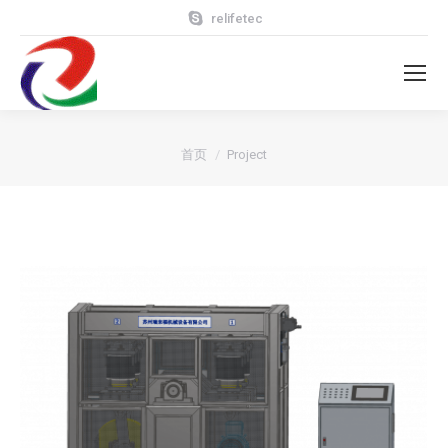
relifetec
您在这里：
首页
Project