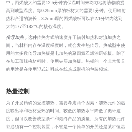
中，丙烯酸大约需要12.5分钟的保温时间来均匀地将该物质提
高到成型温度。每0.25mm厚的板材大约需要1分钟。使用辐射
热和合适的波长，3.2mm厚的丙烯酸板可以在2.1分钟内达到
大约177至182°℃的核心温度。
传导加热，
这种传热方式的速度介于辐射加热和对流加热之
间，当材料内存在温度梯度时，就会发生热传导。热成型中使
用的大多数传导加热板是电加热的聚四氟乙烯涂层铝板。除了
在加工薄规格材料时，使用夹层加热板。热板的一个非常常见
的用途是在使用辊式进料或在线热成形机的包装领域。
热量控制
为了开发精确的受控加热，需要考虑两个因素：加热元件的温
度输出率和板材受热的时间。较低的加热水平降低了循环速
度，但可以改善成型条件和最终产品的质量。所有的加热元件
都必须有一个控制装置，不管是一个简单的开关还是某种恒温