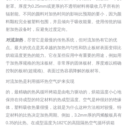
射罩。厚度为0.25mm或更厚的不透明材料将吸收几乎所有的
辐射能。不同的颜料对加热时间的影响比预期的要小，因为颜
料颗粒完全被塑料包围，并且倾向于吸收能量。使用传统的辐
射加热设备时，应避免过度定向。
对流加热
，尽管它是最慢的传热系统，但对流加热有它的优
点。最大的优点是其卓越的加热均匀性和防止板材表面变得比
烘箱温度更热的能力。它在某些应用中有重要的用途，例如用
于加热厚规格的泡沬板材、非常厚的固体板材、厚度难以精确
控制的板材(超规格)、表面过热容易降解的板材等。
对流加热是利用循环热空气炉来实现
的，最精确的热风循环烤箱是由电力驱动的，烘箱温度小心地
保持在待成型的特定材料的热成型温度。空气是种很好的绝缘
体，塑料吸收热量很慢，这就是为什么这种方法相对较慢。特
定材料的比热决定加热周期。例如，3.2mm厚的丙烯酸板具有
0.35的比热。在成型温度为182℃的高阻隔热空气循环烘箱