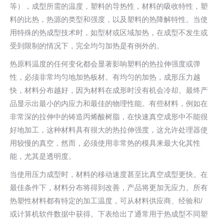
等），成型所需的温度，塑料的导热性，材料的吸收特性，塑
料的比热，热源的类型和强度，以及塑料的热降解特性。当使
用特殊的热成型技术时，如型材或区域加热，在成型不发生或
受到限制的情况下，完全均匀加热是有例外的。
热原料温度的任何变化都会显著影响塑料的热拉伸强度或弹
性，必须非常均匀地加热板材。有均匀的加热，成形压力越
快，材料分布越好，因为材料在成形时没有机会冷却。最终产
品显示出最小的内应力和最佳的物理性能。有些材料，例如在
非常深的拉伸中的铸造丙烯酸树脂，在快速真空成形中不能很
好地加工，这种材料具有很大的热拉伸强度，这允许处理器使
用较慢的真空，然而，必须使用非常热的模具来最大化其性
能，尤其是透明度。
当使用压力成型时，材料的移动速度甚至比真空成型更快。在
最佳条件下，材料分布将得到改善，产品将更加无应力。所有
热塑性材料都有特定的加工温度，可从材料供应商、经验和/
或计算机软件数据中获得。下表给出了通常用于热成型不同塑