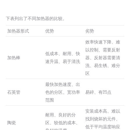
下表列出了不同加热器的比较。
加热器形式
优势
劣势
效率快速下降、难
以控制、需要反射
低成本、耐用、快
加热棒
器、反射器需要清
速升温、易于清洗
洗、易生锈、难分
区
最快加热速度、出
石英管
色的分区、宽功率
易碎、有凹点
范围
安装成本高、难以
耐用、良好的分
找到烧坏的元件、
陶瓷
区、较低的成本、
低于平均温度响应