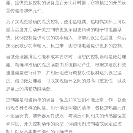
器。提供更多控制的设备是百分比计时器，它将预定的开关设
置传递给加热元件。
为了实现更精确的温度控制，使用热电偶。热电偶实际上可以
感应温度并启动开关控制或更复杂但更精确的电子继电器系
统。比例控制提供可变的功率输入，增加到设定点温度，然后
按比例减少功率输入。反过来，固态继电器提供更多的控制。
当微处理器满足性能和成本要求时，理想的控制器就是微处理
器。精确和准确的温度读数由系统自动产生，根据加速度和减
速度偏差进行计算，并相应地进行调整以使板材达到设定温
度。借助微处理器，可以实现循环之间的最高可重复性，以及
屏幕上的烤箱功能读数。
控制器是相当简单的设备，但是如果它们不能正常工作，就会
出现各种各样的问题。用于消除问题的清单，包括加热器元件
不适当安装、加热器元件烧毁、与响应时间相关的传感器位置
和深度、开关控制动作的类型（例如比例控制器或设定点控
制）以及基本电气部件的正确选择。