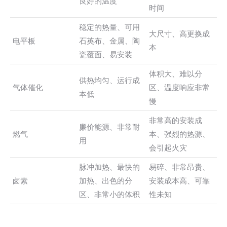
良好的温度
时间
稳定的热量、可用
大尺寸、高更换成
电平板
石英布、金属、陶
本
瓷覆面、易安装
体积大、难以分
供热均匀、运行成
气体催化
区、温度响应非常
本低
慢
非常高的安装成
廉价能源、非常耐
燃气
本、强烈的热源、
用
会引起火灾
脉冲加热、最快的
易碎、非常昂贵、
卤素
加热、出色的分
安装成本高、可靠
区、非常小的体积
性未知