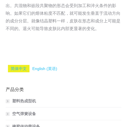
出。共混物和嵌段共聚物的形态会受到加工和淬火条件的影
响。如果它们的熔体粘度不匹配，就可能发生垂直于流动方向
的成分分层。就像结晶塑料一样，皮肤在形态和成分上可能是
不同的。退火可能导致皮肤比内部更显著的变化。
简体中文
English
(
英语
)
产品分类
塑料热成型机
空气弹簧设备
橡胶传动带设备