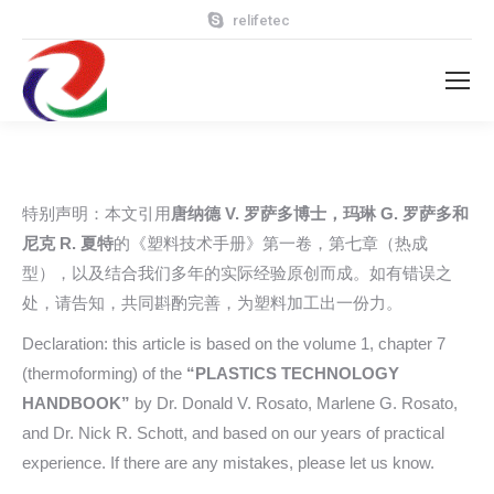
relifetec
特别声明：本文引用
唐纳德
V.
罗萨多博士，玛琳
G.
罗萨多和
尼克
R.
夏特
的《塑料技术手册》第一卷，第七章（热成
型），以及结合我们多年的实际经验原创而成。如有错误之
处，请告知，共同斟酌完善，为塑料加工出一份力。
Declaration: this article is based on the volume 1, chapter 7
(thermoforming) of the
“
PLASTICS TECHNOLOGY
HANDBOOK
”
by Dr. Donald V. Rosato, Marlene G. Rosato,
and Dr. Nick R. Schott, and based on our years of practical
experience. If there are any mistakes, please let us know.