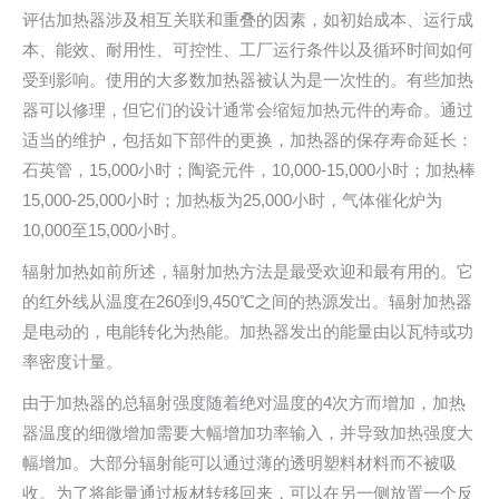
评估加热器涉及相互关联和重叠的因素，如初始成本、运行成
本、能效、耐用性、可控性、工厂运行条件以及循环时间如何
受到影响。使用的大多数加热器被认为是一次性的。有些加热
器可以修理，但它们的设计通常会缩短加热元件的寿命。通过
适当的维护，包括如下部件的更换，加热器的保存寿命延长：
石英管，15,000小时；陶瓷元件，10,000-15,000小时；加热棒
15,000-25,000小时；加热板为25,000小时，气体催化炉为
10,000至15,000小时。
辐射加热如前所述，辐射加热方法是最受欢迎和最有用的。它
的红外线从温度在260到9,450℃之间的热源发出。辐射加热器
是电动的，电能转化为热能。加热器发出的能量由以瓦特或功
率密度计量。
由于加热器的总辐射强度随着绝对温度的4次方而增加，加热
器温度的细微增加需要大幅增加功率输入，并导致加热强度大
幅增加。大部分辐射能可以通过薄的透明塑料材料而不被吸
收。为了将能量通过板材转移回来，可以在另一侧放置一个反