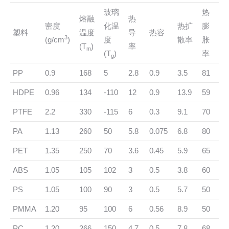
玻璃
热
熔融
热
密度
化温
热扩
膨
塑料
温度
导
热容
3
(g/cm
)
度
散率
胀
(T
)
率
m
(T
)
率
g
PP
0.9
168
5
2.8
0.9
3.5
81
HDPE
0.96
134
-110
12
0.9
13.9
59
PTFE
2.2
330
-115
6
0.3
9.1
70
PA
1.13
260
50
5.8
0.075
6.8
80
PET
1.35
250
70
3.6
0.45
5.9
65
ABS
1.05
105
102
3
0.5
3.8
60
PS
1.05
100
90
3
0.5
5.7
50
PMMA
1.20
95
100
6
0.56
8.9
50
PC
1.20
266
150
4.7
0.5
7.8
68