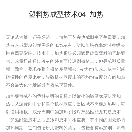
塑料热成型技术04_加热
无论从性能上还是经济上，加热工艺在热成型中至关重要，加
热占热成型总能耗需求的80%左右，所以加热效率对过程经济
性有重要影响。技术上，加热系统必须满足成型塑料的严格要
求。热量只能通过板材的外表面传递到板材上，但是成型质量
和一致性，要求在整个板材厚度和核心处均匀加热。从性能或
经济性的角度来看，导致板材厚度上的不均匀温度分布的加热
不会最大化地发展最有效成形部件。
加热要热成型的塑料材料的目标是以最小的温度梯度快速加
热，从边缘到中心和整个板材厚度，当区域不需要加热时，可
以使用挡板。成形周期中的加热阶段对产品性能尤其是成本
（加热能量成本之后是冷却成本）很重要。有不同的因素影响
加热周期，它们包括所用塑料的类型（包括含有添加剂、填料