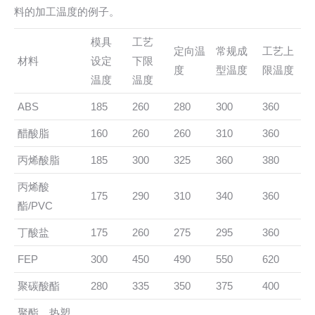
料的加工温度的例子。
模具
工艺
定向温
常规成
工艺上
材料
设定
下限
度
型温度
限温度
温度
温度
ABS
185
260
280
300
360
醋酸脂
160
260
260
310
360
丙烯酸脂
185
300
325
360
380
丙烯酸
175
290
310
340
360
酯/PVC
丁酸盐
175
260
275
295
360
FEP
300
450
490
550
620
聚碳酸酯
280
335
350
375
400
聚酯，热塑