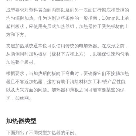
成型要求对塑料表面到内部以及到另一表面进行彻底和受控的
均匀辐射加热。作为达到这些条件的一般指南，1.0mm以上的
塑料板状，应使用夹层式加热器组，加热器位于受热板材的上
方和下方。
夹层加热系统通常也可以使用传统的电加热器。在成形之前，
从两侧同时加热板材（板材下方和上方），以确保快速均匀地
加热整个板材。
根据要求，当加热后的板向下弯曲时，要确保它们不接触加热
器且不靠近加热器，这将有助于消除材料加工和/或产品性能
以及火灾方面的问题。加热器和薄板之间可能需要某些的保
护，如丝网。
加热器类型
下面列出了不同类型加热器的示例。