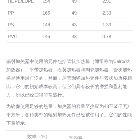
HDPE/LDPE
154
49
2.91
PP
166
49
2.33
PS
149
43
1.33
PVC
146
43
0.78
辐射加热器中使用的元件包括管状加热棒（通常称为Calrod®
加热器）、平带加热器、石英加热器和陶瓷加热器。管状加热
棒是使用最广泛的，然而，尽管陶瓷加热元件与管状加热棒相
比，它们的初始成本较高，但它们具有较长的磨损和盈利能
力，所以已经变得非常盛行。
为确保使用足够的热量，加热器的容量至少应为43至65千瓦/
平方米，各种类型的辐射加热元件已经被使用了。它们的性能
下表所示。
效率（%）
平均寿