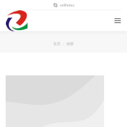
relifetec
您在这里：
首页
相册